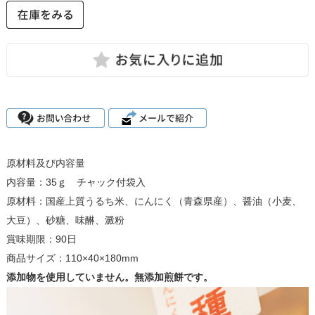
原材料及び内容量
内容量：35ｇ チャック付袋入
原材料：国産上質うるち米、にんにく（青森県産）、醤油（小麦、
大豆）、砂糖、味醂、澱粉
賞味期限：90日
商品サイズ：110×40×180mm
添加物を使用していません。無添加煎餅です。