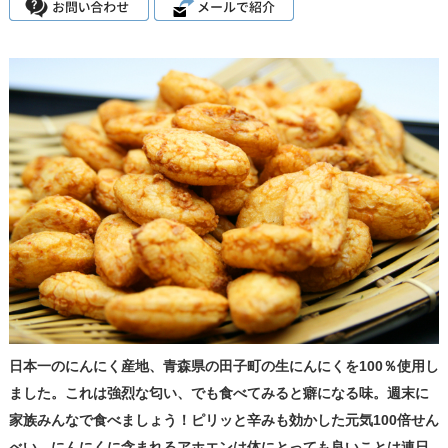
日本一のにんにく産地、青森県の田子町の生にんにくを100％使用し
ました。これは強烈な匂い、でも食べてみると癖になる味。週末に
家族みんなで食べましょう！ピリッと辛みも効かした元気100倍せん
べい。にんにくに含まれるアホエンは体にとっても良いことは連日