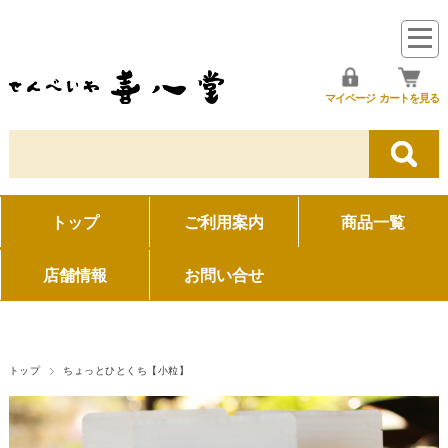
マイページ
カートを見る
トップ
ご利用案内
商品一覧
店舗情報
お問い合せ
トップ
ちょっとひとくち【小粒】