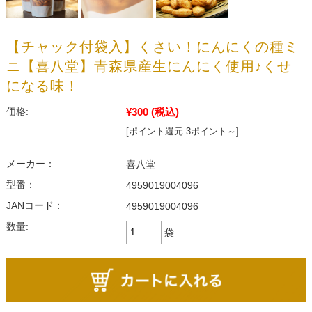
【チャック付袋入】くさい！にんにくの種ミ
ニ【喜八堂】青森県産生にんにく使用♪くせ
になる味！
¥300
(税込)
価格:
[ポイント還元 3ポイント～]
メーカー：
喜八堂
型番：
4959019004096
JANコード：
4959019004096
数量:
袋