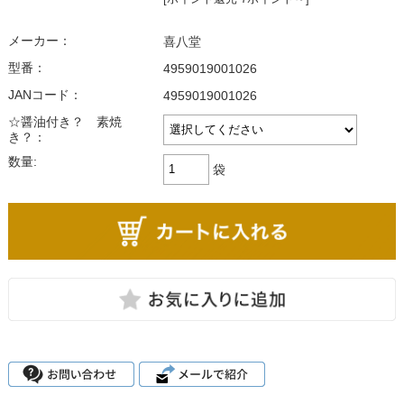
メーカー：
喜八堂
型番：
4959019001026
JANコード：
4959019001026
☆醤油付き？ 素焼
き？：
数量:
袋