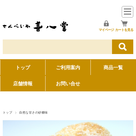
マイページ
カートを見る
トップ
ご利用案内
商品一覧
店舗情報
お問い合せ
トップ
自然な甘さの砂糖味