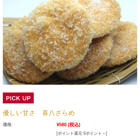
優しい甘さ 喜八ざらめ
¥580
(税込)
価格:
[ポイント還元 5ポイント～]