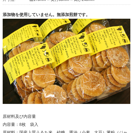
添加物を使用していません。無添加煎餅です。
原材料及び内容量
内容量：8枚 袋入
原材料：国産上質うるち米、砂糖、醤油（小麦、大豆）澱粉（ジャ